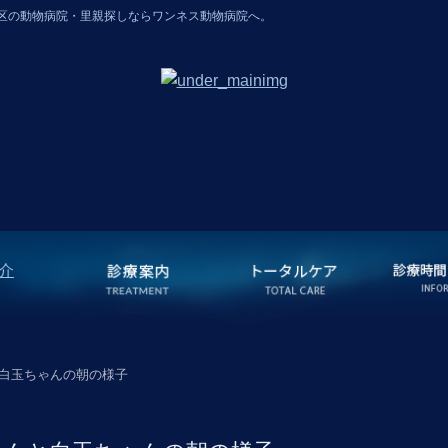
区の動物病院・里親探しならワンネス動物病院へ。
白玉ちゃんの朝の様子