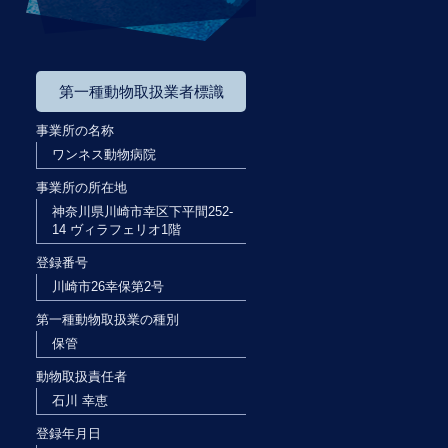
第一種動物取扱業者標識
事業所の名称
ワンネス動物病院
事業所の所在地
神奈川県川崎市幸区下平間252-
14 ヴィラフェリオ1階
登録番号
川崎市26幸保第2号
第一種動物取扱業の種別
保管
動物取扱責任者
石川 幸恵
登録年月日