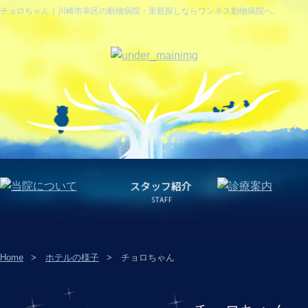
チョロちゃん｜川崎市幸区の動物病院・里親探しならワンネス動物病院へ。
Home
ホテルの様子
チョロちゃん