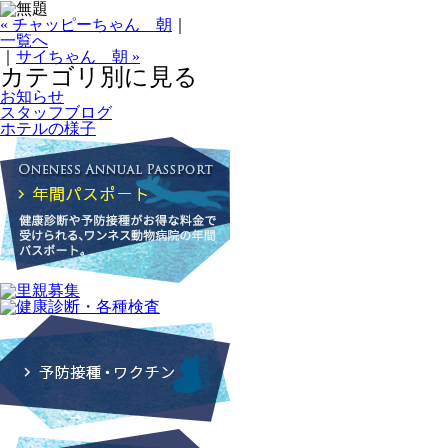
« チャッピーちゃん 朝
｜
一覧へ
｜
サイちゃん 朝 »
カテゴリ別に見る
お知らせ
スタッフブログ
ホテルの様子