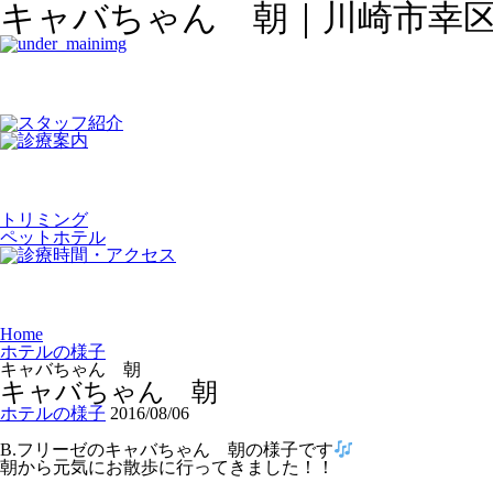
キャバちゃん 朝｜川崎市幸
トリミング
ペットホテル
Home
ホテルの様子
キャバちゃん 朝
キャバちゃん 朝
ホテルの様子
2016/08/06
B.フリーゼのキャバちゃん 朝の様子です
朝から元気にお散歩に行ってきました！！