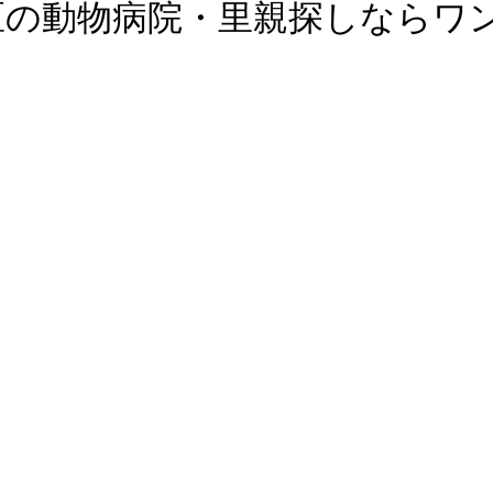
区の動物病院・里親探しならワ