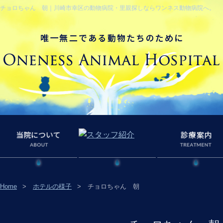
チョロちゃん 朝｜川崎市幸区の動物病院・里親探しならワンネス動物病院へ。
Home
ホテルの様子
チョロちゃん 朝