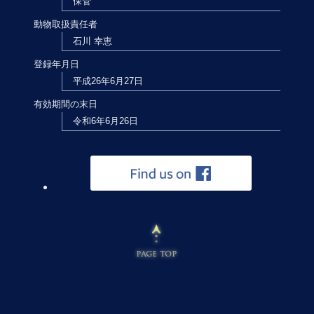
保管
動物取扱責任者
石川 幸恵
登録年月日
平成26年6月27日
有効期間の末日
令和6年6月26日