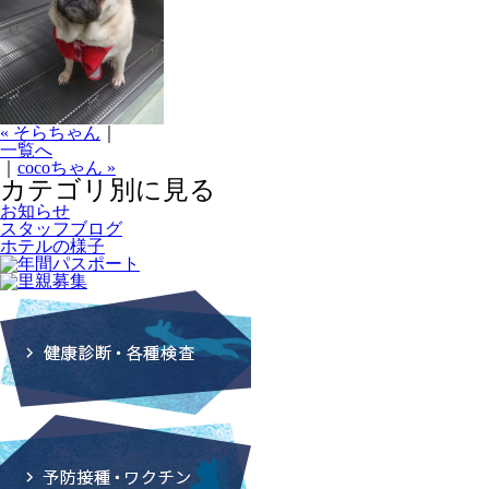
« そらちゃん
｜
一覧へ
｜
cocoちゃん »
カテゴリ別に見る
お知らせ
スタッフブログ
ホテルの様子