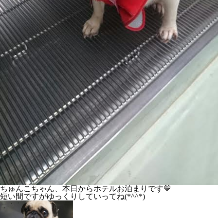
ちゅんこちゃん、本日からホテルお泊まりです💛
短い間ですがゆっくりしていってね(*^^*)