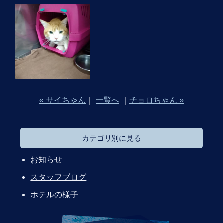
« サイちゃん
｜
一覧へ
｜
チョロちゃん »
カテゴリ別に見る
お知らせ
スタッフブログ
ホテルの様子