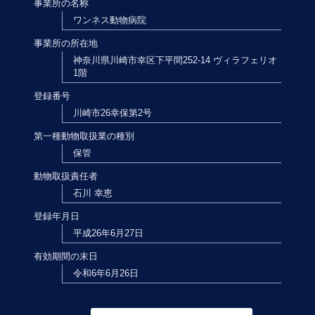
事業所の名称
ワンネス動物病院
事業所の所在地
神奈川県川崎市幸区下平間252-14 ヴィラフェリオ
1階
登録番号
川崎市26幸保第2号
第一種動物取扱業の種別
保管
動物取扱責任者
石川 幸恵
登録年月日
平成26年6月27日
有効期間の末日
令和6年6月26日