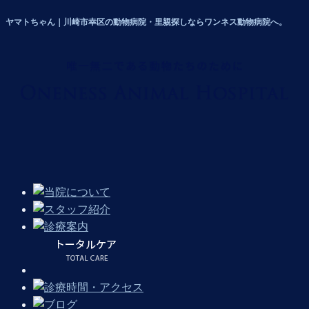
ヤマトちゃん｜川崎市幸区の動物病院・里親探しならワンネス動物病院へ。