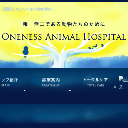
・里親探しならワンネス動物病院へ。