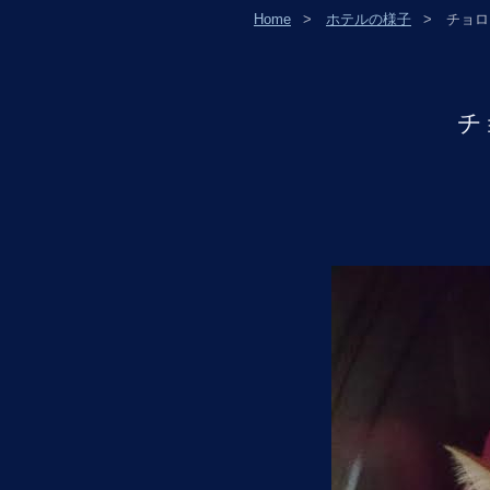
Home
ホテルの様子
チョロ
チ