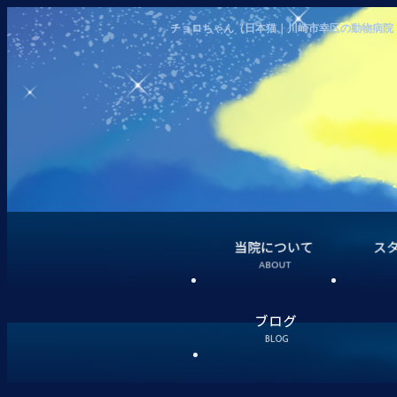
チョロちゃん（日本猫｜川崎市幸区の動物病院