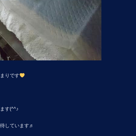
まりです
す(^^♪
待しています♬