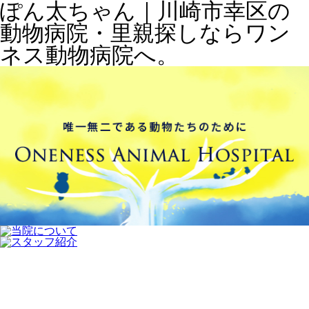
ぽん太ちゃん｜川崎市幸区の
動物病院・里親探しならワン
ネス動物病院へ。