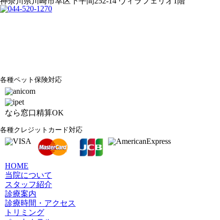
神奈川県川崎市幸区下平間252-14 ヴィラフェリオ1階
各種ペット保険対応
なら窓口精算OK
各種クレジットカード対応
HOME
当院について
スタッフ紹介
診療案内
診療時間・アクセス
トリミング