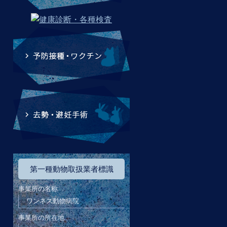
第一種動物取扱業者標識
事業所の名称
ワンネス動物病院
事業所の所在地