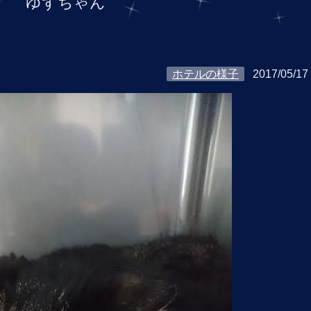
ゆずちゃん
ホテルの様子
2017/05/17