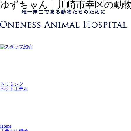
ゆずちゃん｜川崎市幸区の動
トリミング
ペットホテル
Home
ホテルの様子