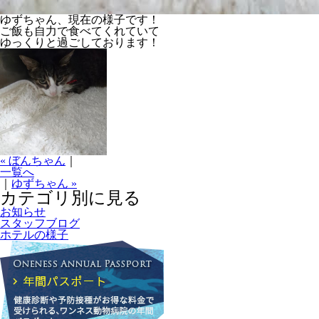
ゆずちゃん、現在の様子です！
ご飯も自力で食べてくれていて
ゆっくりと過ごしております！
« ぼんちゃん
｜
一覧へ
｜
ゆずちゃん »
カテゴリ別に見る
お知らせ
スタッフブログ
ホテルの様子