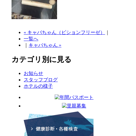
« キャバちゃん（ビションフリーゼ）
｜
一覧へ
｜
キャバちゃん »
カテゴリ別に見る
お知らせ
スタッフブログ
ホテルの様子