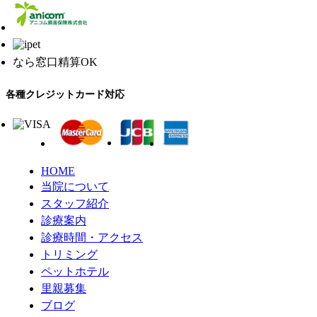
なら窓口精算OK
各種クレジットカード対応
HOME
当院について
スタッフ紹介
診療案内
診療時間・アクセス
トリミング
ペットホテル
里親募集
ブログ