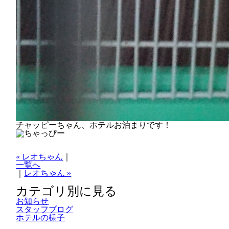
チャッピーちゃん、ホテルお泊まりです！
« レオちゃん
｜
一覧へ
｜
レオちゃん »
カテゴリ別に見る
お知らせ
スタッフブログ
ホテルの様子