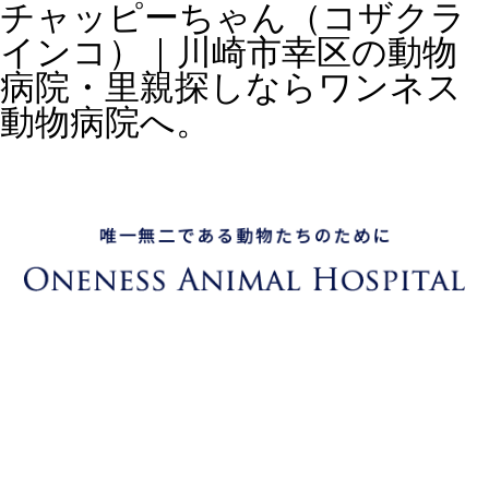
チャッピーちゃん（コザクラ
インコ）｜川崎市幸区の動物
病院・里親探しならワンネス
動物病院へ。