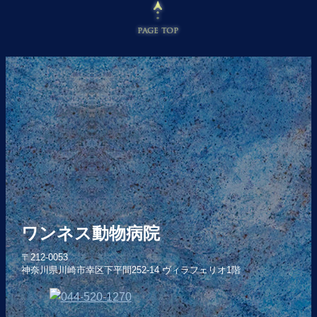
ワンネス動物病院
〒212-0053
神奈川県川崎市幸区下平間252-14 ヴィラフェリオ1階