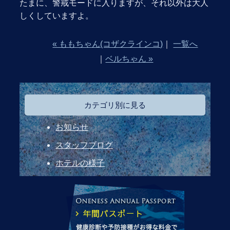
たまに、警戒モードに入りますが、それ以外は大人
しくしていますよ。
« ももちゃん(コザクラインコ)
｜
一覧へ
｜
ベルちゃん »
カテゴリ別に見る
お知らせ
スタッフブログ
ホテルの様子