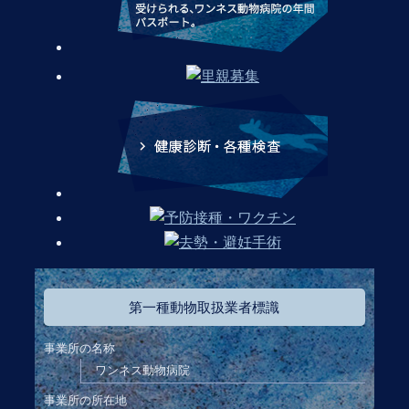
第一種動物取扱業者標識
事業所の名称
ワンネス動物病院
事業所の所在地