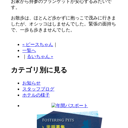
お家から持参のブランケットが安心するみたいで
す。
お散歩は、ほとんど歩かずに抱っこで茂みに行きま
したが、オシッコはしませんでした。緊張の面持ち
で、一歩も歩きませんでした。
« ピースちゃん
｜
一覧へ
｜
るいちゃん »
カテゴリ別に見る
お知らせ
スタッフブログ
ホテルの様子