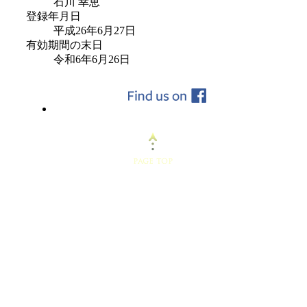
石川 幸恵
登録年月日
平成26年6月27日
有効期間の末日
令和6年6月26日