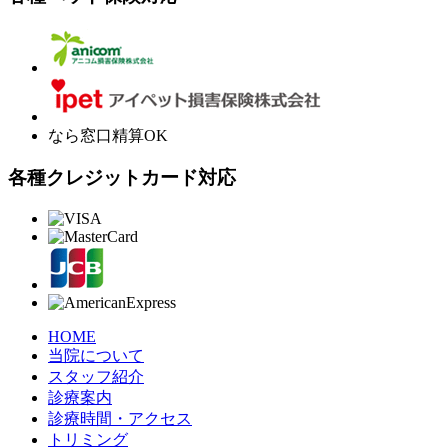
なら窓口精算OK
各種クレジットカード対応
HOME
当院について
スタッフ紹介
診療案内
診療時間・アクセス
トリミング