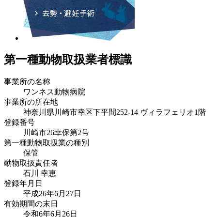
第一種動物取扱業者標識
事業所の名称
ワンネス動物病院
事業所の所在地
神奈川県川崎市幸区下平間252-14 ヴィラフェリオ1階
登録番号
川崎市26幸保第2号
第一種動物取扱業の種別
保管
動物取扱責任者
石川 幸恵
登録年月日
平成26年6月27日
有効期間の末日
令和6年6月26日