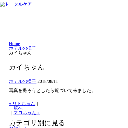
Home
ホテルの様子
カイちゃん
カイちゃん
ホテルの様子
2018/08/11
写真を撮ろうとしたら近づいて来ました。
« リトちゃん
｜
一覧へ
｜
マロちゃん »
カテゴリ別に見る