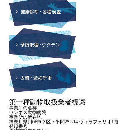
第一種動物取扱業者標識
事業所の名称
ワンネス動物病院
事業所の所在地
神奈川県川崎市幸区下平間252-14 ヴィラフェリオ1階
登録番号