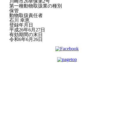
川崎市26幸保第2号
第一種動物取扱業の種別
保管
動物取扱責任者
石川 幸恵
登録年月日
平成26年6月27日
有効期間の末日
令和6年6月26日