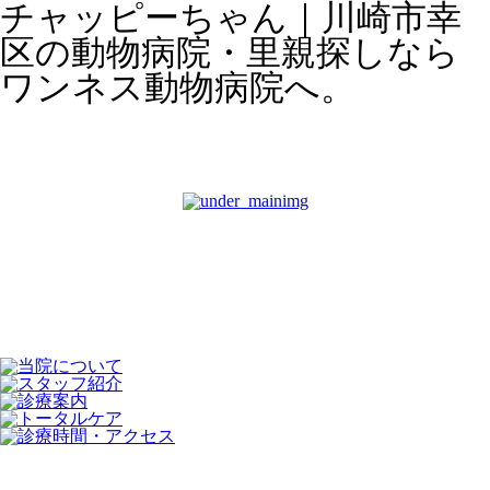
チャッピーちゃん｜川崎市幸
区の動物病院・里親探しなら
ワンネス動物病院へ。