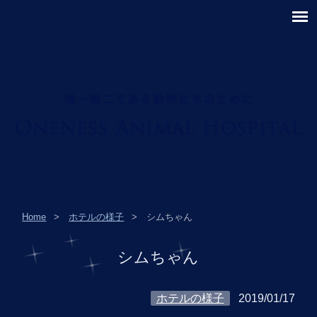
シムちゃん｜川崎市幸区の動物病院・里親探しならワンネス動物病院へ。
Home
ホテルの様子
シムちゃん
シムちゃん
ホテルの様子
2019/01/17