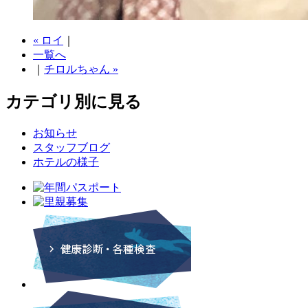
« ロイ
｜
一覧へ
｜
チロルちゃん »
カテゴリ別に見る
お知らせ
スタッフブログ
ホテルの様子