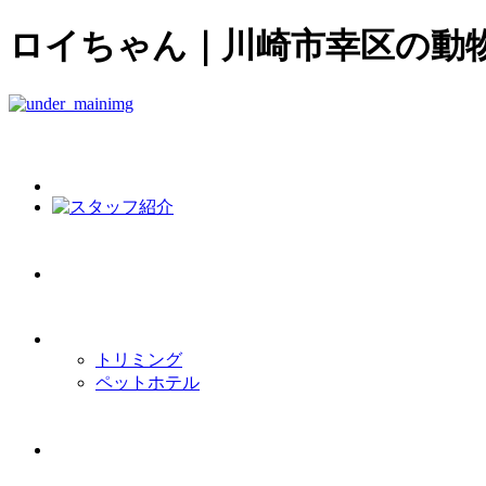
ロイちゃん｜川崎市幸区の動
トリミング
ペットホテル