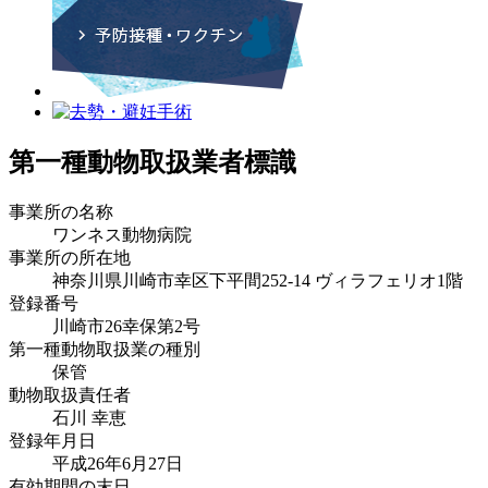
第一種動物取扱業者標識
事業所の名称
ワンネス動物病院
事業所の所在地
神奈川県川崎市幸区下平間252-14 ヴィラフェリオ1階
登録番号
川崎市26幸保第2号
第一種動物取扱業の種別
保管
動物取扱責任者
石川 幸恵
登録年月日
平成26年6月27日
有効期間の末日