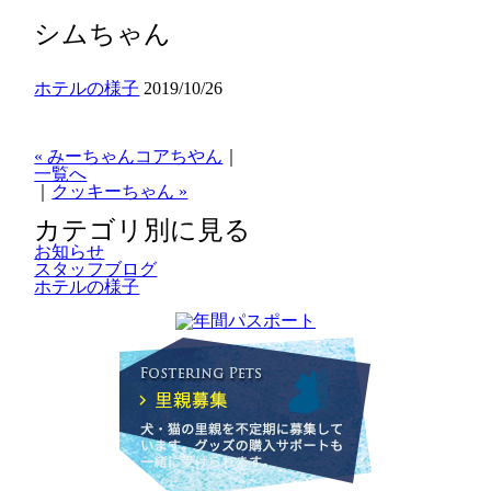
シムちゃん
ホテルの様子
2019/10/26
« みーちゃんコアちやん
｜
一覧へ
｜
クッキーちゃん »
カテゴリ別に見る
お知らせ
スタッフブログ
ホテルの様子