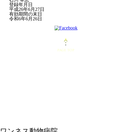
登録年月日
平成26年6月27日
有効期間の末日
令和6年6月26日
ワンネス動物病院