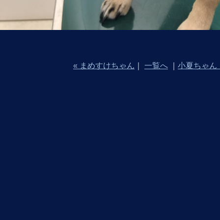
« まめすけちゃん
｜
一覧へ
｜
小夏ちゃん