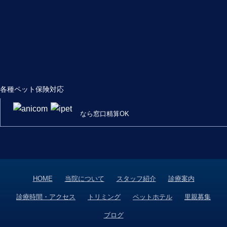
各種ペット保険対応
なら窓口精算OK
HOME
当院について
スタッフ紹介
診療案内
診療時間・アクセス
トリミング
ペットホテル
里親募集
ブログ