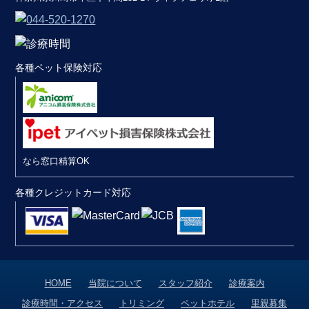
各種ペット保険対応
なら窓口精算OK
各種クレジットカード対応
HOME
当院について
スタッフ紹介
診療案内
診療時間・アクセス
トリミング
ペットホテル
里親募集