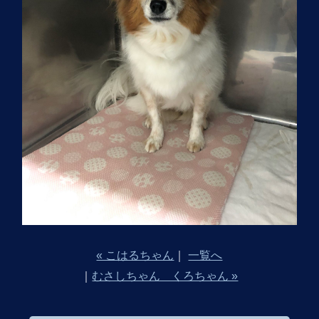
« こはるちゃん
｜
一覧へ
｜
むさしちゃん くろちゃん »