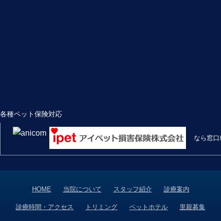
各種ペット保険対応
なら窓口
HOME
当院について
スタッフ紹介
診療案内
診療時間・アクセス
トリミング
ペットホテル
里親募集