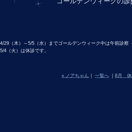
ゴールデンウィークの診
4/29（木）～5/5（水）までゴールデンウィーク中は午前診察（
5/4（火）は休診です。
« ノアちゃん
｜
一覧へ
｜
8月 休