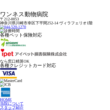
ワンネス動物病院
〒212-0053
神奈川県川崎市幸区下平間252-14 ヴィラフェリオ1階
各種ペット保険対応
なら窓口精算OK
各種クレジットカード対応
HOME
当院について
スタッフ紹介