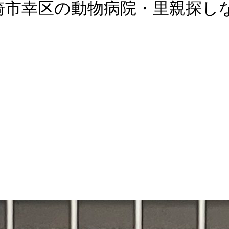
崎市幸区の動物病院・里親探し