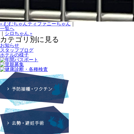
« むむちゃんティファニーちゃん
｜
一覧へ
｜
シロちゃん »
カテゴリ別に見る
お知らせ
スタッフブログ
ホテルの様子