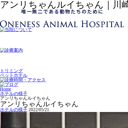
アンリちゃんルイちゃん｜川
トリミング
ペットホテル
Home
ホテルの様子
アンリちゃんルイちゃん
アンリちゃんルイちゃん
ホテルの様子
2022/05/21