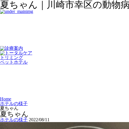
夏ちゃん｜川崎市幸区の動物
トリミング
ペットホテル
Home
ホテルの様子
夏ちゃん
夏ちゃん
ホテルの様子
2022/08/11