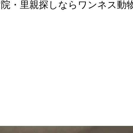
病院・里親探しならワンネス動