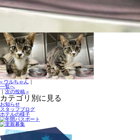
« ウルちゃん
｜
一覧へ
｜
次の投稿 »
カテゴリ別に見る
お知らせ
スタッフブログ
ホテルの様子