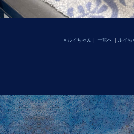
« ルイちゃん
｜
一覧へ
｜
ルイちゃ