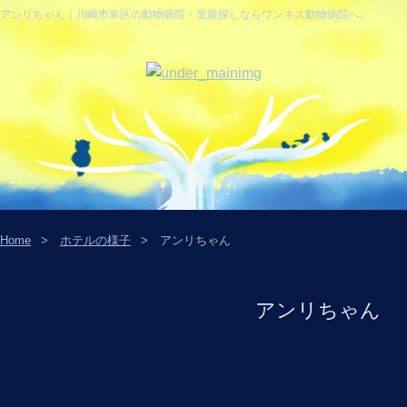
アンリちゃん｜川崎市幸区の動物病院・里親探しならワンネス動物病院へ。
Home
ホテルの様子
アンリちゃん
アンリちゃん