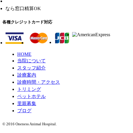
なら窓口精算OK
各種クレジットカード対応
HOME
当院について
スタッフ紹介
診療案内
診療時間・アクセス
トリミング
ペットホテル
里親募集
ブログ
© 2016 Oneness Animal Hospital.