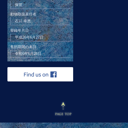
保管
動物取扱責任者
石川 幸恵
登録年月日
平成26年6月27日
有効期間の末日
令和6年6月26日