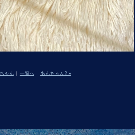
んちゃん
｜
一覧へ
｜
あんちゃん2 »