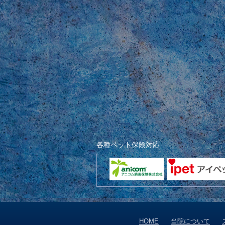
各種ペット保険対応
HOME
当院について