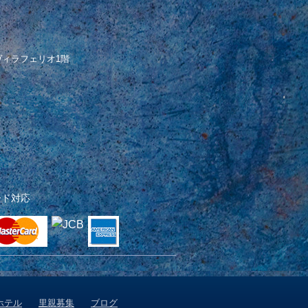
 ヴィラフェリオ1階
ード対応
ホテル
里親募集
ブログ