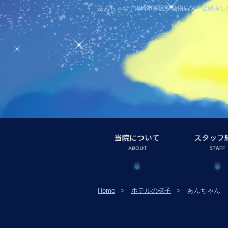
あんちゃん｜川崎市幸区の動物病院・里親探し
Home
ホテルの様子
あんちゃん