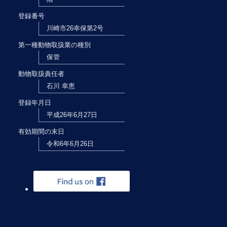
登録番号
川崎市26幸保第2号
第一種動物取扱業の種別
保管
動物取扱責任者
石川 幸恵
登録年月日
平成26年6月27日
有効期間の末日
令和6年6月26日