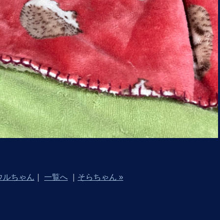
 ウルちゃん
｜
一覧へ
｜
そらちゃん »