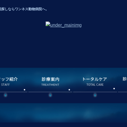
里親探しならワンネス動物病院へ。