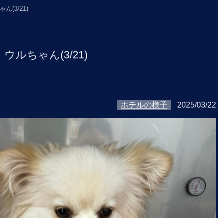
ん(3/21)
ウルちゃん(3/21)
ホテルの様子
2025/03/22