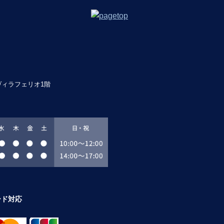
 ヴィラフェリオ1階
ード対応