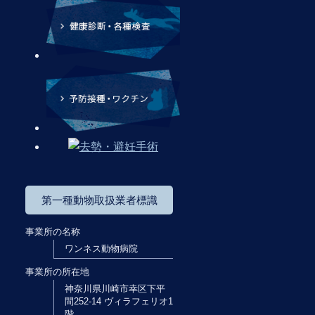
第一種動物取扱業者標識
事業所の名称
ワンネス動物病院
事業所の所在地
神奈川県川崎市幸区下平
間252-14 ヴィラフェリオ1
階