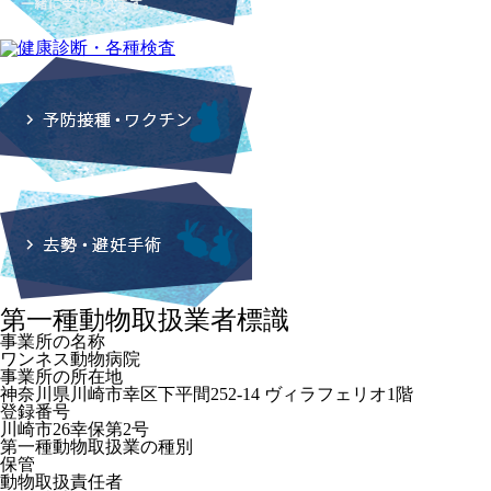
第一種動物取扱業者標識
事業所の名称
ワンネス動物病院
事業所の所在地
神奈川県川崎市幸区下平間252-14 ヴィラフェリオ1階
登録番号
川崎市26幸保第2号
第一種動物取扱業の種別
保管
動物取扱責任者