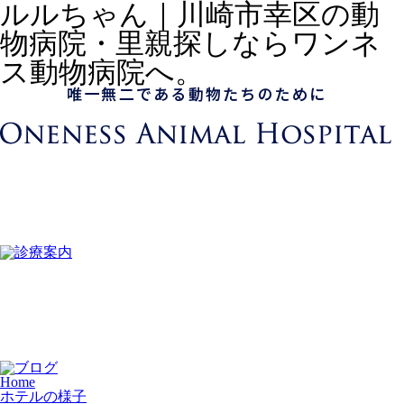
ルルちゃん｜川崎市幸区の動
物病院・里親探しならワンネ
ス動物病院へ。
Home
ホテルの様子