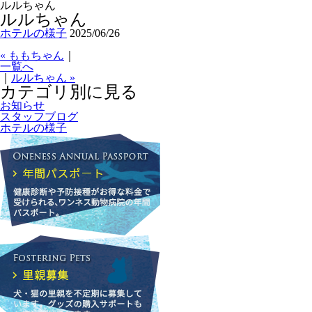
ルルちゃん
ルルちゃん
ホテルの様子
2025/06/26
« ももちゃん
｜
一覧へ
｜
ルルちゃん »
カテゴリ別に見る
お知らせ
スタッフブログ
ホテルの様子