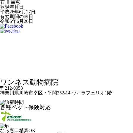
石川 幸恵
登録年月日
平成26年6月27日
有効期間の末日
令和6年6月26日
ワンネス動物病院
〒212-0053
神奈川県川崎市幸区下平間252-14 ヴィラフェリオ1階
各種ペット保険対応
なら窓口精算OK