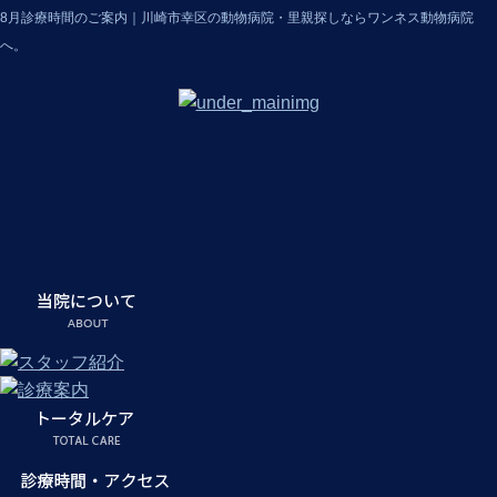
8月診療時間のご案内｜川崎市幸区の動物病院・里親探しならワンネス動物病院
へ。