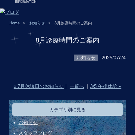
Home
お知らせ
8月診療時間のご案内
8月診療時間のご案内
お知らせ
2025/07/24
« 7月休診日のお知らせ
｜
一覧へ
｜
3/5 午後休診 »
カテゴリ別に見る
お知らせ
スタッフブログ