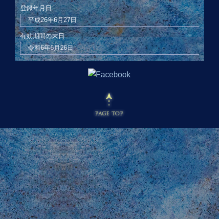
登録年月日
平成26年6月27日
有効期間の末日
令和6年6月26日