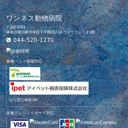
ワンネス動物病院
〒212-0053
神奈川県川崎市幸区下平間252-14 ヴィラフェリオ1階
各種ペット保険対応
なら窓口精算OK
各種クレジットカード対応