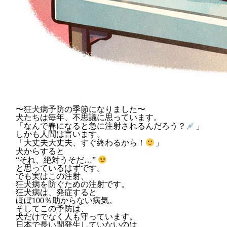
〜狂犬病予防の季節になりました〜
犬たちは毎年、不思議に思っています。
「なんで春になると急に注射されるんだろう？
」
しかも人間は言います。
「大丈夫大丈夫、すぐ終わるから！
」
犬からすると
“それ、絶対うそだ…”
と思っているはずです。
でも実はこの注射、
狂犬病を防ぐための注射です。
狂犬病は、発症すると
ほぼ100％助からない病気。
そしてこの予防は、
犬だけでなく人も守っています。
日本で長い間発生していないのは、