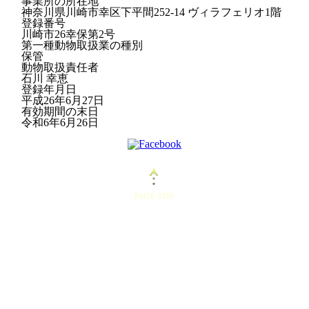
事業所の所在地
神奈川県川崎市幸区下平間252-14 ヴィラフェリオ1階
登録番号
川崎市26幸保第2号
第一種動物取扱業の種別
保管
動物取扱責任者
石川 幸恵
登録年月日
平成26年6月27日
有効期間の末日
令和6年6月26日