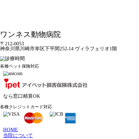
ワンネス動物病院
〒212-0053
神奈川県川崎市幸区下平間252-14 ヴィラフェリオ1階
各種ペット保険対応
なら窓口精算OK
各種クレジットカード対応
HOME
当院について