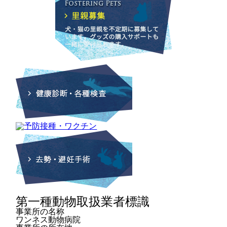
第一種動物取扱業者標識
事業所の名称
ワンネス動物病院