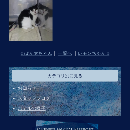
« ぽん太ちゃん
｜
一覧へ
｜
レモンちゃん »
カテゴリ別に見る
お知らせ
スタッフブログ
ホテルの様子