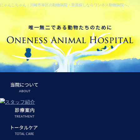
にゃんこちゃん｜川崎市幸区の動物病院・里親探しならワンネス動物病院へ。