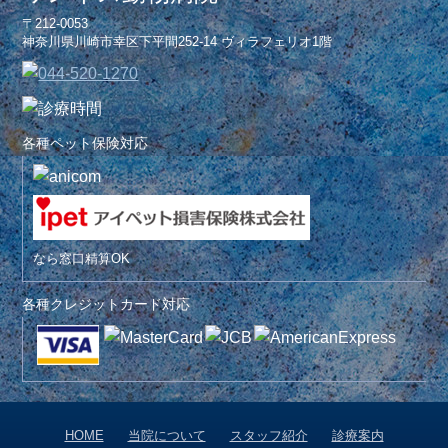
〒212-0053
神奈川県川崎市幸区下平間252-14 ヴィラフェリオ1階
各種ペット保険対応
なら窓口精算OK
各種クレジットカード対応
HOME
当院について
スタッフ紹介
診療案内