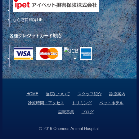
なら窓口精算OK
各種クレジットカード対応
HOME
当院について
スタッフ紹介
診療案内
診療時間・アクセス
トリミング
ペットホテル
里親募集
ブログ
© 2016 Oneness Animal Hospital.