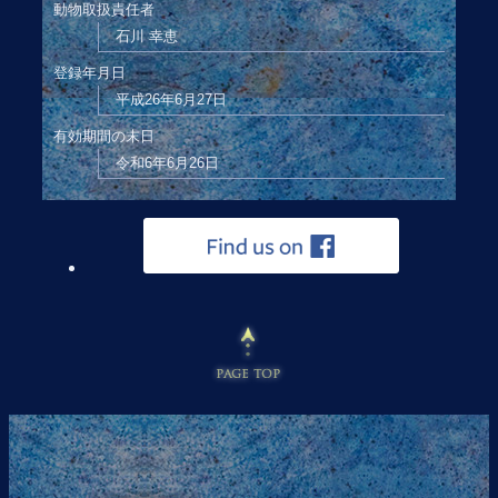
動物取扱責任者
石川 幸恵
登録年月日
平成26年6月27日
有効期間の末日
令和6年6月26日